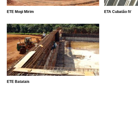
ETE Mogi Mirim
ETA Cubatão IV
ETE Batatais