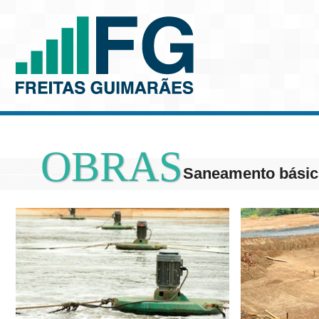
OBRAS
Saneamento bási