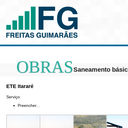
OBRAS
Saneamento bási
ETE Itararé
Serviço:
Preencher…