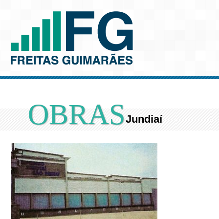
OBRAS
Jundiaí