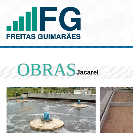
OBRAS
Jacareí