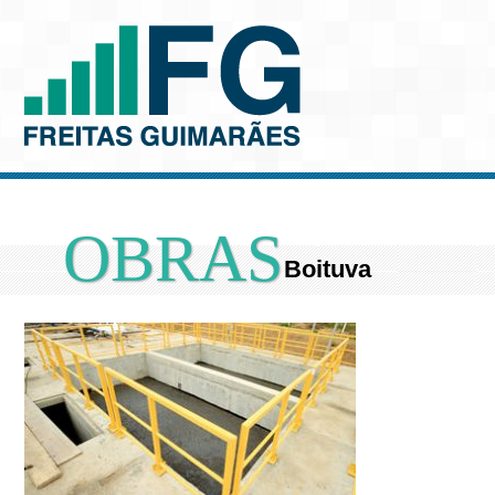
OBRAS
Boituva