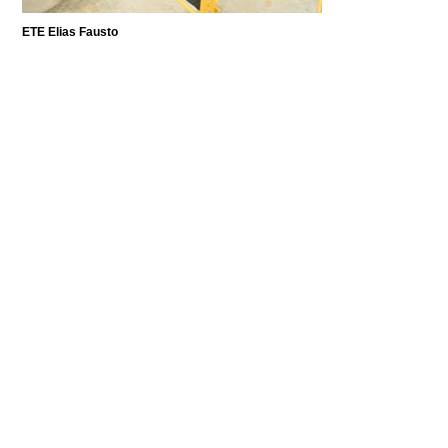
ETE Elias Fausto